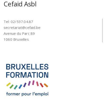
Cefaid Asbl
Tel: 02/537.04.87
secretariat@cefaid.be
Avenue du Parc 89
1060 Bruxelles