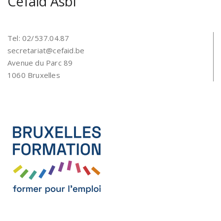
Cefaid Asbl
Tel: 02/537.04.87
secretariat@cefaid.be
Avenue du Parc 89
1060 Bruxelles