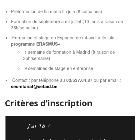
Préformation de fin mai à fin juin (6 semaines)
Formation de septembre à mi-juillet (10 mois à raison de
35h/semaine)
Formation et stage en Espagne de mi-avril à fin juin:
programme ERASMUS+
1 semaine de formation à Madrid (à raison de
35h/semaine)
9 semaines de stage en entreprise
Contact : par téléphone au
02/537.04.87
ou par email :
secretariat@cefaid.be
Critères d’inscription
J’ai 18 +